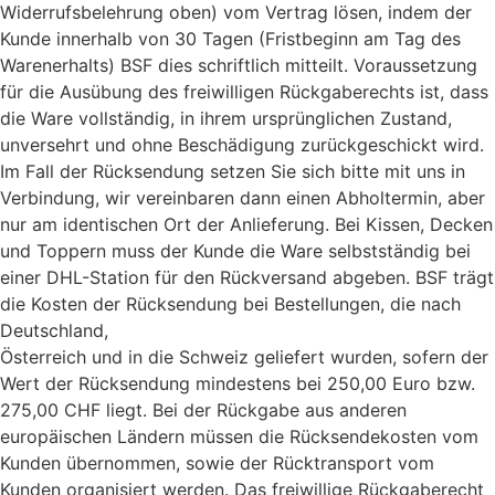
Widerrufsbelehrung oben) vom Vertrag lösen, indem der
Kunde innerhalb von 30 Tagen (Fristbeginn am Tag des
Warenerhalts) BSF dies schriftlich mitteilt. Voraussetzung
für die Ausübung des freiwilligen Rückgaberechts ist, dass
die Ware vollständig, in ihrem ursprünglichen Zustand,
unversehrt und ohne Beschädigung zurückgeschickt wird.
Im Fall der Rücksendung setzen Sie sich bitte mit uns in
Verbindung, wir vereinbaren dann einen Abholtermin, aber
nur am identischen Ort der Anlieferung. Bei Kissen, Decken
und Toppern muss der Kunde die Ware selbstständig bei
einer DHL-Station für den Rückversand abgeben. BSF trägt
die Kosten der Rücksendung bei Bestellungen, die nach
Deutschland,
Österreich und in die Schweiz geliefert wurden, sofern der
Wert der Rücksendung mindestens bei 250,00 Euro bzw.
275,00 CHF liegt. Bei der Rückgabe aus anderen
europäischen Ländern müssen die Rücksendekosten vom
Kunden übernommen, sowie der Rücktransport vom
Kunden organisiert werden. Das freiwillige Rückgaberecht