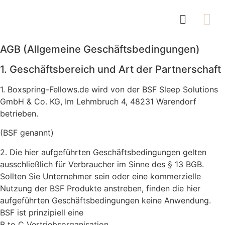
Unsere Firmen-DNA
Zum Shop
AGB (Allgemeine Geschäftsbedingungen)
1. Geschäftsbereich und Art der Partnerschaft
1. Boxspring-Fellows.de wird von der BSF Sleep Solutions
GmbH & Co. KG, Im Lehmbruch 4, 48231 Warendorf
betrieben.
(BSF genannt)
2. Die hier aufgeführten Geschäftsbedingungen gelten
ausschließlich für Verbraucher im Sinne des § 13 BGB.
Sollten Sie Unternehmer sein oder eine kommerzielle
Nutzung der BSF Produkte anstreben, finden die hier
aufgeführten Geschäftsbedingungen keine Anwendung.
BSF ist prinzipiell eine
B to C Vertriebsorganisation.