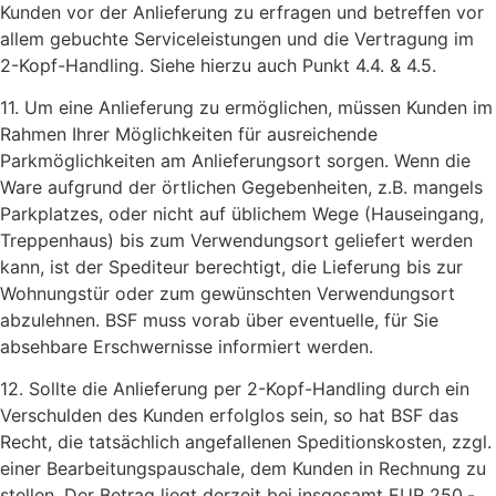
Kunden vor der Anlieferung zu erfragen und betreffen vor
allem gebuchte Serviceleistungen und die Vertragung im
2-Kopf-Handling. Siehe hierzu auch Punkt 4.4. & 4.5.
11. Um eine Anlieferung zu ermöglichen, müssen Kunden im
Rahmen Ihrer Möglichkeiten für ausreichende
Parkmöglichkeiten am Anlieferungsort sorgen. Wenn die
Ware aufgrund der örtlichen Gegebenheiten, z.B. mangels
Parkplatzes, oder nicht auf üblichem Wege (Hauseingang,
Treppenhaus) bis zum Verwendungsort geliefert werden
kann, ist der Spediteur berechtigt, die Lieferung bis zur
Wohnungstür oder zum gewünschten Verwendungsort
abzulehnen. BSF muss vorab über eventuelle, für Sie
absehbare Erschwernisse informiert werden.
12. Sollte die Anlieferung per 2-Kopf-Handling durch ein
Verschulden des Kunden erfolglos sein, so hat BSF das
Recht, die tatsächlich angefallenen Speditionskosten, zzgl.
einer Bearbeitungspauschale, dem Kunden in Rechnung zu
stellen. Der Betrag liegt derzeit bei insgesamt EUR 250,-