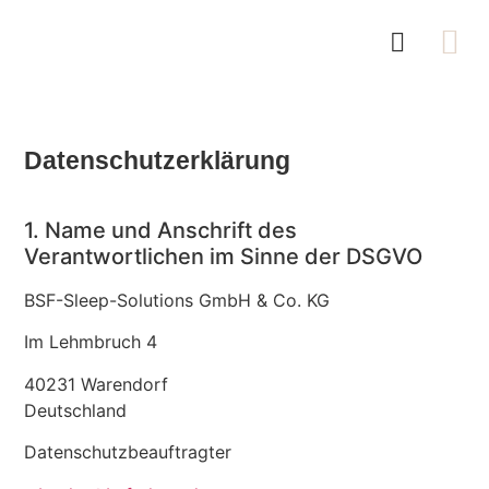
Unsere Firmen-DNA
Zum Shop
Datenschutzerklärung
1. Name und Anschrift des
Verantwortlichen im Sinne der DSGVO
BSF-Sleep-Solutions GmbH & Co. KG
Im Lehmbruch 4
40231 Warendorf
Deutschland
Datenschutzbeauftragter