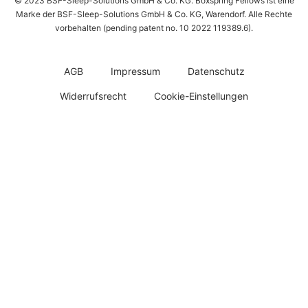
© 2023 BSF-Sleep-Solutions GmbH & Co. KG. Boxspring Fellows ist eine
Marke der BSF-Sleep-Solutions GmbH & Co. KG, Warendorf. Alle Rechte
vorbehalten (pending patent no. 10 2022 119389.6).
AGB
Impressum
Datenschutz
Widerrufsrecht
Cookie-Einstellungen